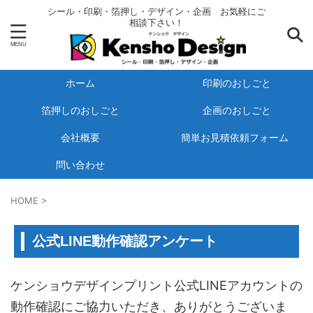
シール・印刷・箔押し・デザイン・企画 お気軽にご
相談下さい！
ホーム
印刷のおしごと
箔押しのおしごと
企画のおしごと
会社概要
簡単お見積依頼フォーム
問い合わせ
HOME
>
公式LINE動作確認アンケート
ケンショウデザインプリント公式LINEアカウントの
動作確認にご協力いただき、ありがとうございま