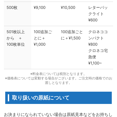
500枚
¥9,100
¥10,500
レターパッ
クライト
¥600
501枚以上
100追加ご
100追加ごと
クロネココ
から ＋
とに＋
に＋¥1,500
ンパクト
100枚単位
¥1,000
¥800
クロネコ宅
急便
¥1,100~
※料金表については税別となります。
※価格表については変動する場合がございます。ご注文時の価格でのお
渡しとなります。
取り扱いの原紙について
お決まりになられていない場合は原紙見本などをお持ちし