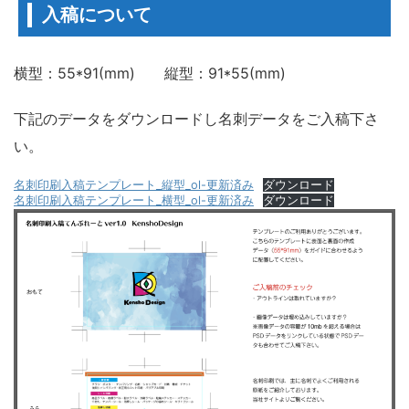
入稿について
横型：55*91(mm) 縦型：91*55(mm)
下記のデータをダウンロードし名刺データをご入稿下さ
い。
名刺印刷入稿テンプレート_縦型_ol-更新済み
ダウンロード
名刺印刷入稿テンプレート_横型_ol-更新済み
ダウンロード