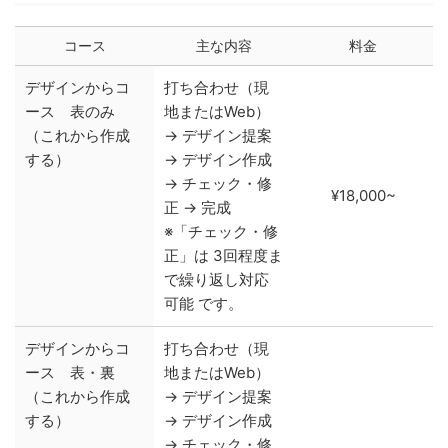
コース
主な内容
料金
デザインからコ
打ち合わせ（現
ース 表のみ
地またはWeb）
（これから作成
→ デザイン提案
する）
→ デザイン作成
→ チェック・修
¥18,000~
正 → 完成
※「チェック・修
正」は 3回程度ま
で繰り返し対応
可能 です。
デザインからコ
打ち合わせ（現
ース 表・裏
地またはWeb）
（これから作成
→ デザイン提案
する）
→ デザイン作成
→ チェック・修